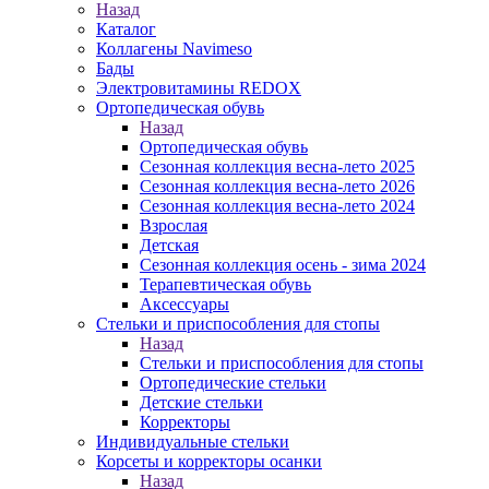
Назад
Каталог
Коллагены Navimeso
Бады
Электровитамины REDOX
Ортопедическая обувь
Назад
Ортопедическая обувь
Сезонная коллекция весна-лето 2025
Сезонная коллекция весна-лето 2026
Сезонная коллекция весна-лето 2024
Взрослая
Детская
Сезонная коллекция осень - зима 2024
Терапевтическая обувь
Аксессуары
Стельки и приспособления для стопы
Назад
Стельки и приспособления для стопы
Ортопедические стельки
Детские стельки
Корректоры
Индивидуальные стельки
Корсеты и корректоры осанки
Назад