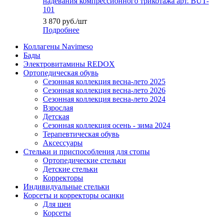
надевания компрессионного трикотажа арт. BUT-
101
3 870
руб.
/шт
Подробнее
Коллагены Navimeso
Бады
Электровитамины REDOX
Ортопедическая обувь
Сезонная коллекция весна-лето 2025
Сезонная коллекция весна-лето 2026
Сезонная коллекция весна-лето 2024
Взрослая
Детская
Сезонная коллекция осень - зима 2024
Терапевтическая обувь
Аксессуары
Стельки и приспособления для стопы
Ортопедические стельки
Детские стельки
Корректоры
Индивидуальные стельки
Корсеты и корректоры осанки
Для шеи
Корсеты