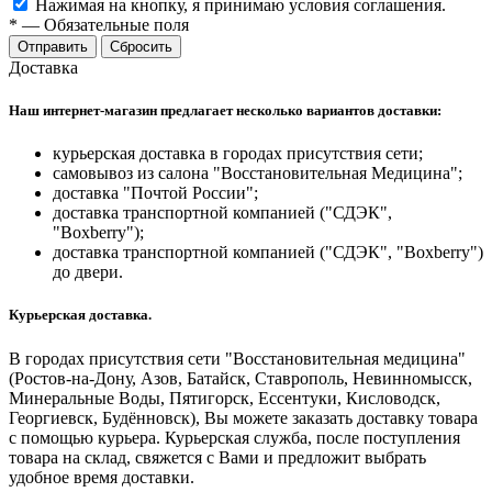
Нажимая на кнопку, я принимаю условия соглашения.
*
—
Обязательные поля
Отправить
Сбросить
Доставка
Наш интернет-магазин предлагает несколько вариантов доставки:
курьерская доставка в городах присутствия сети;
самовывоз из салона "Восстановительная Медицина";
доставка "Почтой России";
доставка транспортной компанией ("СДЭК",
"Boxberry");
доставка транспортной компанией ("СДЭК", "Boxberry")
до двери.
Курьерская доставка.
В городах присутствия сети "Восстановительная медицина"
(Ростов-на-Дону, Азов, Батайск, Ставрополь, Невинномысск,
Минеральные Воды, Пятигорск, Ессентуки, Кисловодск,
Георгиевск, Будённовск), Вы можете заказать доставку товара
с помощью курьера. Курьерская служба, после поступления
товара на склад, свяжется с Вами и предложит выбрать
удобное время доставки.