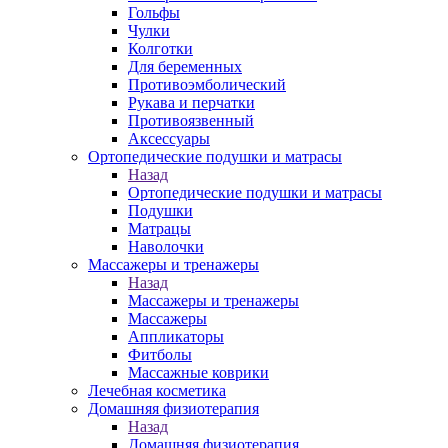
Гольфы
Чулки
Колготки
Для беременных
Противоэмболический
Рукава и перчатки
Противоязвенный
Аксессуары
Ортопедические подушки и матрасы
Назад
Ортопедические подушки и матрасы
Подушки
Матрацы
Наволочки
Массажеры и тренажеры
Назад
Массажеры и тренажеры
Массажеры
Аппликаторы
Фитболы
Массажные коврики
Лечебная косметика
Домашняя физиотерапия
Назад
Домашняя физиотерапия