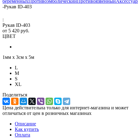
беременных
Противоэмболический
Противоязвенный
Аксессуа
-
Рукав ID-403
:
Рукав ID-403
от
5 420 руб.
ЦВЕТ
1мм х 3см х 5м
L
M
S
XL
Поделиться
Цена действительна только для интернет-магазина и может
отличаться от цен в розничных магазинах
Описание
Как купить
Оплата