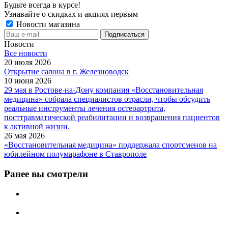
Будьте всегда в курсе!
Узнавайте о скидках и акциях первым
Новости магазина
Новости
Все новости
20 июля 2026
Открытие салона в г. Железноводск
10 июня 2026
29 мая в Ростове-на-Дону компания «Восстановительная
медицина» собрала специалистов отрасли, чтобы обсудить
реальные инструменты лечения остеоартрита,
посттравматической реабилитации и возвращения пациентов
к активной жизни.
26 мая 2026
«Восстановительная медицина» поддержала спортсменов на
юбилейном полумарафоне в Ставрополе
Ранее вы смотрели