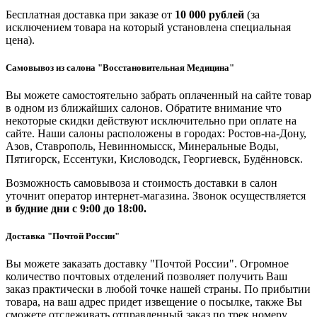
Бесплатная доставка при заказе от
10 000 рублей
(за
исключением товара на который установлена специальная
цена).
Самовывоз из салона "Восстановительная Медицина"
Вы можете самостоятельно забрать оплаченный на сайте товар
в одном из ближайших салонов. Обратите внимание что
некоторые скидки действуют исключительно при оплате на
сайте. Наши салоны расположены в городах: Ростов-на-Дону,
Азов, Ставрополь, Невинномысск, Минеральные Воды,
Пятигорск, Ессентуки, Кисловодск, Георгиевск, Будённовск.
Возможность самовывоза и стоимость доставки в салон
уточнит оператор интернет-магазина. Звонок осуществляется
в будние дни
с 9:00 до 18:00.
Доставка "Почтой России"
Вы можете заказать доставку "Почтой России". Огромное
количество почтовых отделений позволяет получить Ваш
заказ практически в любой точке нашей страны. По прибытии
товара, на ваш адрес придет извещение о посылке, также Вы
сможете отслеживать отправленный заказ по трек номеру.