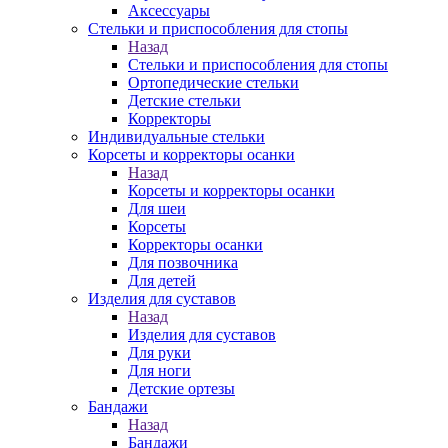
Аксессуары
Стельки и приспособления для стопы
Назад
Стельки и приспособления для стопы
Ортопедические стельки
Детские стельки
Корректоры
Индивидуальные стельки
Корсеты и корректоры осанки
Назад
Корсеты и корректоры осанки
Для шеи
Корсеты
Корректоры осанки
Для позвочника
Для детей
Изделия для суставов
Назад
Изделия для суставов
Для руки
Для ноги
Детские ортезы
Бандажи
Назад
Бандажи