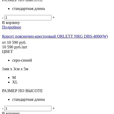
стандартная длина
-
+
В корзину
Подробнее
Корсет пояснично-крестцовый ORLETT NRG DBS-4000(W)
от
10 590 руб.
10 590
руб.
/шт
ЦВЕТ
серо-синий
1мм х 3см х 5м
M
XL
РАЗМЕР ПО ВЫСОТЕ
стандартная длина
-
+
В корзину