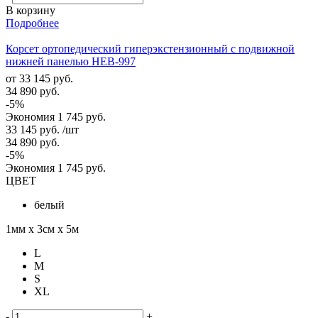
В корзину
Подробнее
Корсет ортопедический гиперэкстензионный с подвижной
нижней панелью HEB-997
от
33 145 руб.
34 890 руб.
-5%
Экономия
1 745 руб.
33 145
руб.
/шт
34 890
руб.
-
5
%
Экономия
1 745
руб.
ЦВЕТ
белый
1мм х 3см х 5м
L
M
S
XL
-
+