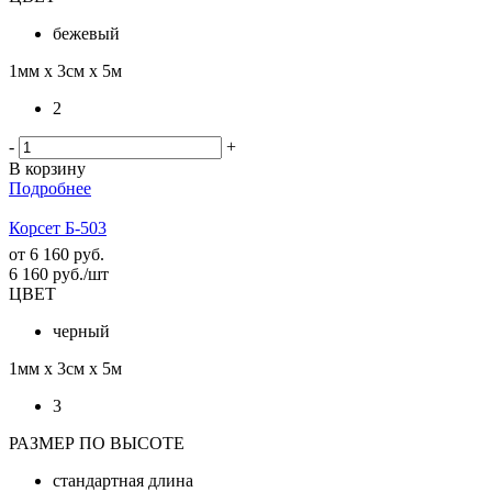
бежевый
1мм х 3см х 5м
2
-
+
В корзину
Подробнее
Корсет Б-503
от
6 160 руб.
6 160
руб.
/шт
ЦВЕТ
черный
1мм х 3см х 5м
3
РАЗМЕР ПО ВЫСОТЕ
стандартная длина