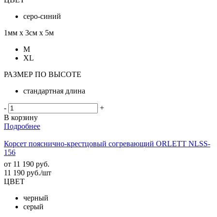
серо-синий
1мм х 3см х 5м
M
XL
РАЗМЕР ПО ВЫСОТЕ
стандартная длина
-
+
В корзину
Подробнее
Корсет пояснично-крестцовый согревающий ORLETT NLSS-
156
от
11 190 руб.
11 190
руб.
/шт
ЦВЕТ
черный
серый