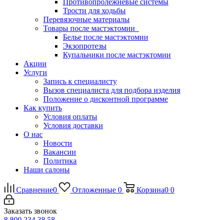
Противопролежневые системы
Трости для ходьбы
Перевязочные материалы
Товары после мастэктомии
Белье после мастэктомии
Экзопротезы
Купальники после мастэктомии
Акции
Услуги
Запись к специалисту
Вызов специалиста для подбора изделия
Положение о дисконтной программе
Как купить
Условия оплаты
Условия доставки
О нас
Новости
Вакансии
Политика
Наши салоны
Сравнение
0
Отложенные
0
Корзина
0
0
Заказать звонок
8 800 234 38 58