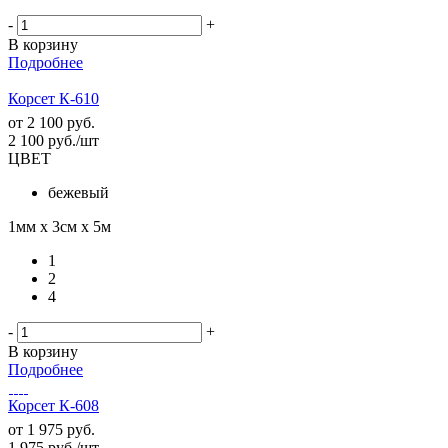
-
+
В корзину
Подробнее
Корсет К-610
от
2 100 руб.
2 100
руб.
/шт
ЦВЕТ
бежевый
1мм х 3см х 5м
1
2
4
-
+
В корзину
Подробнее
Корсет К-608
от
1 975 руб.
1 975
руб.
/шт