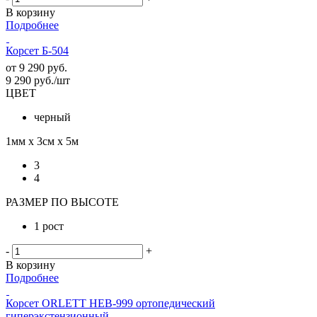
В корзину
Подробнее
Корсет Б-504
от
9 290 руб.
9 290
руб.
/шт
ЦВЕТ
черный
1мм х 3см х 5м
3
4
РАЗМЕР ПО ВЫСОТЕ
1 рост
-
+
В корзину
Подробнее
Корсет ORLETT HEB-999 ортопедический
гиперэкстензионный