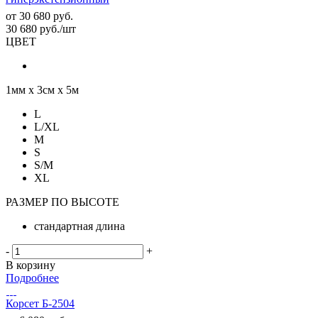
от
30 680 руб.
30 680
руб.
/шт
ЦВЕТ
1мм х 3см х 5м
L
L/XL
M
S
S/M
XL
РАЗМЕР ПО ВЫСОТЕ
стандартная длина
-
+
В корзину
Подробнее
Корсет Б-2504