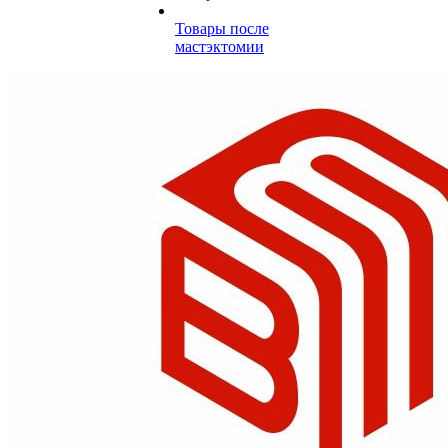
Товары после
мастэктомии