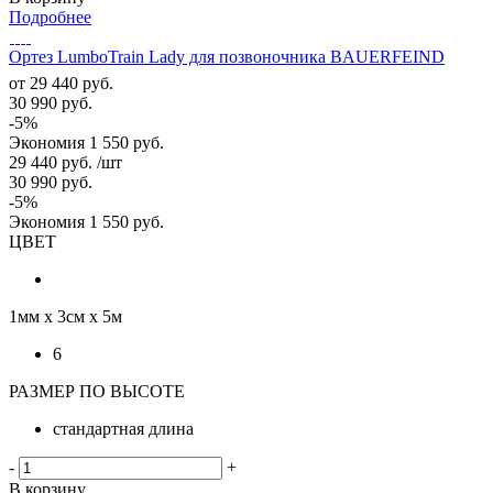
Подробнее
Ортез LumboTrain Lady для позвоночника BAUERFEIND
от
29 440 руб.
30 990 руб.
-5%
Экономия
1 550 руб.
29 440
руб.
/шт
30 990
руб.
-
5
%
Экономия
1 550
руб.
ЦВЕТ
1мм х 3см х 5м
6
РАЗМЕР ПО ВЫСОТЕ
стандартная длина
-
+
В корзину