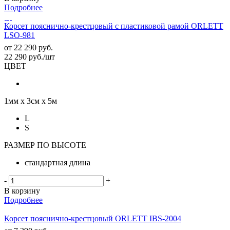
Подробнее
Корсет пояснично-крестцовый с пластиковой рамой ORLETT
LSO-981
от
22 290 руб.
22 290
руб.
/шт
ЦВЕТ
1мм х 3см х 5м
L
S
РАЗМЕР ПО ВЫСОТЕ
стандартная длина
-
+
В корзину
Подробнее
Корсет пояснично-крестцовый ORLETT IBS-2004