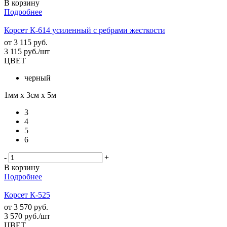
В корзину
Подробнее
Корсет К-614 усиленный с ребрами жесткости
от
3 115 руб.
3 115
руб.
/шт
ЦВЕТ
черный
1мм х 3см х 5м
3
4
5
6
-
+
В корзину
Подробнее
Корсет К-525
от
3 570 руб.
3 570
руб.
/шт
ЦВЕТ