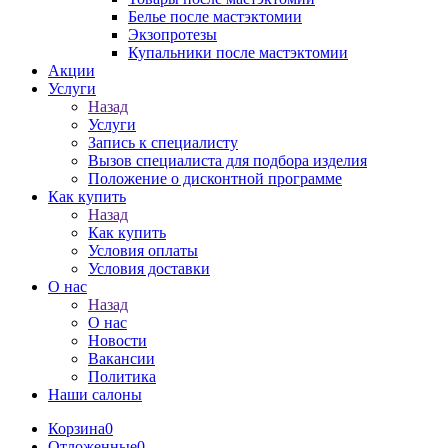
Белье после мастэктомии
Экзопротезы
Купальники после мастэктомии
Акции
Услуги
Назад
Услуги
Запись к специалисту
Вызов специалиста для подбора изделия
Положение о дисконтной программе
Как купить
Назад
Как купить
Условия оплаты
Условия доставки
О нас
Назад
О нас
Новости
Вакансии
Политика
Наши салоны
Корзина
0
Отложенные
0