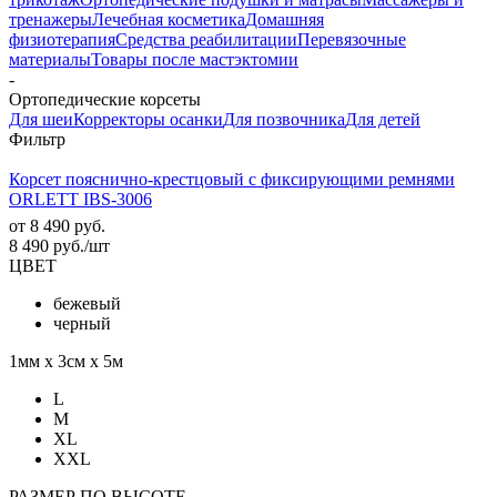
тренажеры
Лечебная косметика
Домашняя
физиотерапия
Средства реабилитации
Перевязочные
материалы
Товары после мастэктомии
-
Ортопедические корсеты
Для шеи
Корректоры осанки
Для позвочника
Для детей
Фильтр
Корсет пояснично-крестцовый с фиксирующими ремнями
ORLETT IBS-3006
от
8 490 руб.
8 490
руб.
/шт
ЦВЕТ
бежевый
черный
1мм х 3см х 5м
L
M
XL
XXL
РАЗМЕР ПО ВЫСОТЕ