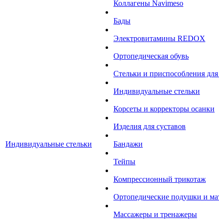
Коллагены Navimeso
Бады
Электровитамины REDOX
Ортопедическая обувь
Стельки и приспособления для
Индивидуальные стельки
Корсеты и корректоры осанки
Изделия для суставов
Индивидуальные стельки
Бандажи
Тейпы
Компрессионный трикотаж
Ортопедические подушки и ма
Массажеры и тренажеры