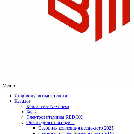
Меню
Индивидуальные стельки
Каталог
Коллагены Navimeso
Бады
Электровитамины REDOX
Ортопедическая обувь
Сезонная коллекция весна-лето 2025
Сезонная коллекция весна-лето 2026