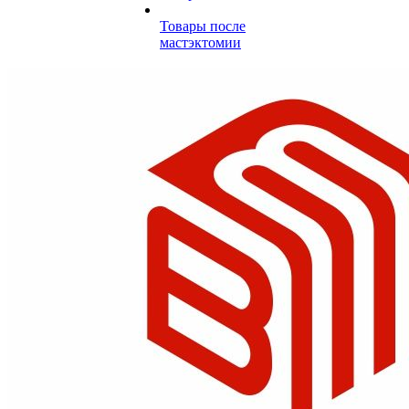
Товары после
мастэктомии