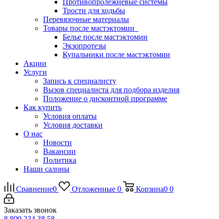
Противопролежневые системы
Трости для ходьбы
Перевязочные материалы
Товары после мастэктомии
Белье после мастэктомии
Экзопротезы
Купальники после мастэктомии
Акции
Услуги
Запись к специалисту
Вызов специалиста для подбора изделия
Положение о дисконтной программе
Как купить
Условия оплаты
Условия доставки
О нас
Новости
Вакансии
Политика
Наши салоны
Сравнение
0
Отложенные
0
Корзина
0
0
Заказать звонок
8 800 234 38 58