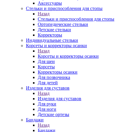
Аксессуары
Стельки и приспособления для стопы
Назад
Стельки и приспособления для стопы
Ортопедические стельки
Детские стельки
Корректоры
Индивидуальные стельки
Корсеты и корректоры осанки
Назад
Корсеты и корректоры осанки
Для шеи
Корсеты
Корректоры осанки
Для позвочника
Для детей
Изделия для суставов
Назад
Изделия для суставов
Для руки
Для ноги
Детские ортезы
Бандажи
Назад
Бандажи