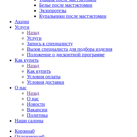
Белье после мастэктомии
Экзопротезы
Купальники после мастэктомии
Акции
Услуги
Назад
Услуги
Запись к специалисту
Вызов специалиста для подбора изделия
Положение о дисконтной программе
Как купить
Назад
Как купить
Условия оплаты
Условия доставки
О нас
Назад
О нас
Новости
Вакансии
Политика
Наши салоны
Корзина
0
Отложенные
0