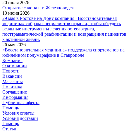
20 июля 2026
Открытие салона в г. Железноводск
10 июня 2026
29 мая в Ростове-на-Дону компания «Восстановительная
медицина» собрала специалистов отрасли, чтобы обсудить
реальные инструменты лечения остеоартрита,
посттравматической реабилитации и возвращения пациентов
к активной жизни.
26 мая 2026
«Восстановительная медицина» поддержала спортсменов на
юбилейном полумарафоне в Ставрополе
Компания
О компании
Новости
Вакансии
Магазины
Политика
Соглашение
Информация
Публичная оферта
Помощь
Условия оплаты
Условия доставки
Помощь
Статьи