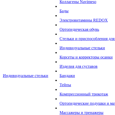
Коллагены Navimeso
Бады
Электровитамины REDOX
Ортопедическая обувь
Стельки и приспособления для
Индивидуальные стельки
Корсеты и корректоры осанки
Изделия для суставов
Индивидуальные стельки
Бандажи
Тейпы
Компрессионный трикотаж
Ортопедические подушки и ма
Массажеры и тренажеры