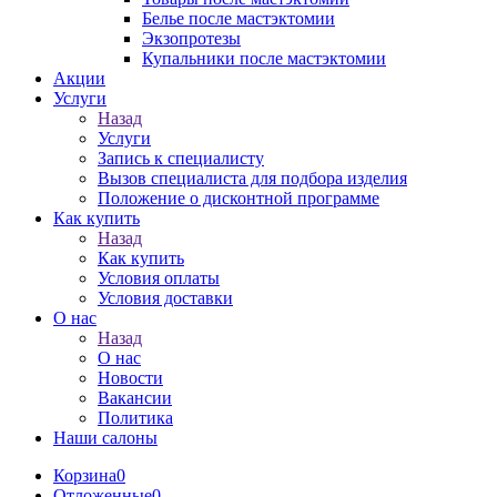
Белье после мастэктомии
Экзопротезы
Купальники после мастэктомии
Акции
Услуги
Назад
Услуги
Запись к специалисту
Вызов специалиста для подбора изделия
Положение о дисконтной программе
Как купить
Назад
Как купить
Условия оплаты
Условия доставки
О нас
Назад
О нас
Новости
Вакансии
Политика
Наши салоны
Корзина
0
Отложенные
0