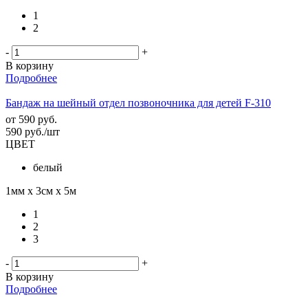
1
2
-
+
В корзину
Подробнее
Бандаж на шейный отдел позвоночника для детей F-310
от
590 руб.
590
руб.
/шт
ЦВЕТ
белый
1мм х 3см х 5м
1
2
3
-
+
В корзину
Подробнее