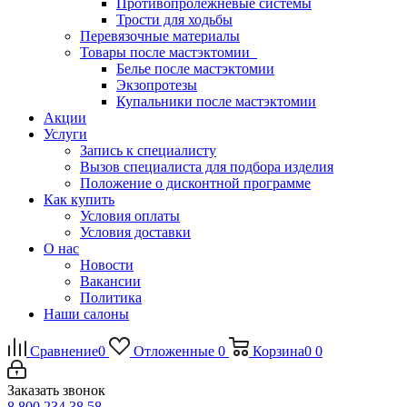
Противопролежневые системы
Трости для ходьбы
Перевязочные материалы
Товары после мастэктомии
Белье после мастэктомии
Экзопротезы
Купальники после мастэктомии
Акции
Услуги
Запись к специалисту
Вызов специалиста для подбора изделия
Положение о дисконтной программе
Как купить
Условия оплаты
Условия доставки
О нас
Новости
Вакансии
Политика
Наши салоны
Сравнение
0
Отложенные
0
Корзина
0
0
Заказать звонок
8 800 234 38 58