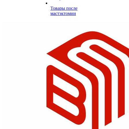
Товары после
мастэктомии