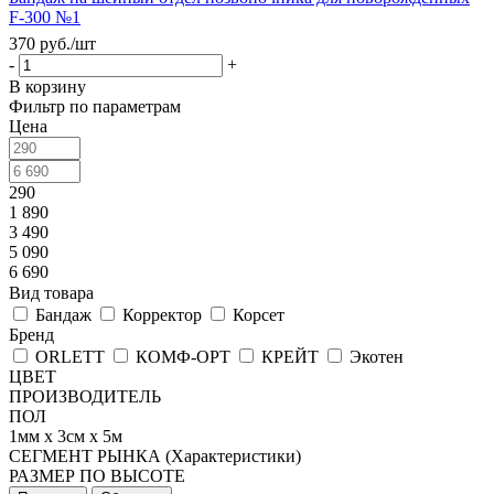
F-300 №1
370
руб.
/шт
-
+
В корзину
Фильтр по параметрам
Цена
290
1 890
3 490
5 090
6 690
Вид товара
Бандаж
Корректор
Корсет
Бренд
ORLETT
КОМФ-ОРТ
КРЕЙТ
Экотен
ЦВЕТ
ПРОИЗВОДИТЕЛЬ
ПОЛ
1мм х 3см х 5м
СЕГМЕНТ РЫНКА (Характеристики)
РАЗМЕР ПО ВЫСОТЕ