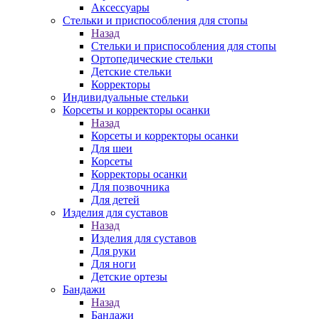
Аксессуары
Стельки и приспособления для стопы
Назад
Стельки и приспособления для стопы
Ортопедические стельки
Детские стельки
Корректоры
Индивидуальные стельки
Корсеты и корректоры осанки
Назад
Корсеты и корректоры осанки
Для шеи
Корсеты
Корректоры осанки
Для позвочника
Для детей
Изделия для суставов
Назад
Изделия для суставов
Для руки
Для ноги
Детские ортезы
Бандажи
Назад
Бандажи