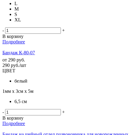
L
M
S
XL
-
+
В корзину
Подробнее
Бандаж К-80-07
от
290 руб.
290
руб.
/шт
ЦВЕТ
белый
1мм х 3см х 5м
6,5 см
-
+
В корзину
Подробнее
Бандаж на шейный отдел позвоночника для новорожденных