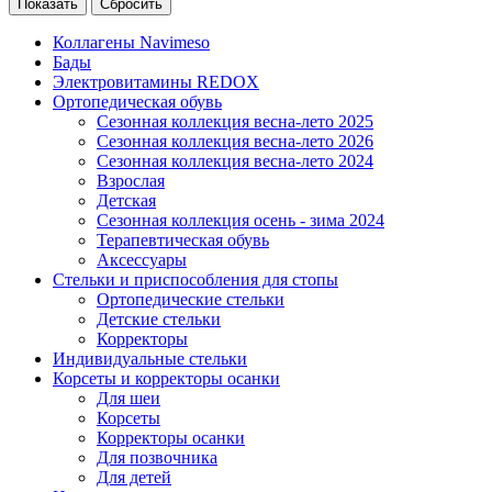
Сбросить
Коллагены Navimeso
Бады
Электровитамины REDOX
Ортопедическая обувь
Сезонная коллекция весна-лето 2025
Сезонная коллекция весна-лето 2026
Сезонная коллекция весна-лето 2024
Взрослая
Детская
Сезонная коллекция осень - зима 2024
Терапевтическая обувь
Аксессуары
Стельки и приспособления для стопы
Ортопедические стельки
Детские стельки
Корректоры
Индивидуальные стельки
Корсеты и корректоры осанки
Для шеи
Корсеты
Корректоры осанки
Для позвочника
Для детей