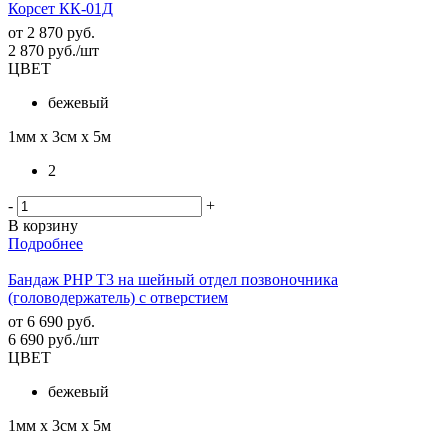
Корсет КК-01Д
от
2 870 руб.
2 870
руб.
/шт
ЦВЕТ
бежевый
1мм х 3см х 5м
2
-
+
В корзину
Подробнее
Бандаж PHP T3 на шейный отдел позвоночника
(головодержатель) с отверстием
от
6 690 руб.
6 690
руб.
/шт
ЦВЕТ
бежевый
1мм х 3см х 5м