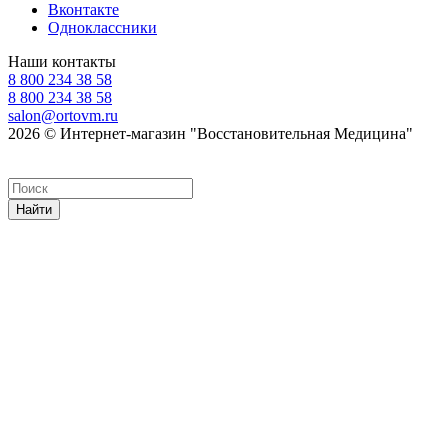
Вконтакте
Одноклассники
Наши контакты
8 800 234 38 58
8 800 234 38 58
salon@ortovm.ru
2026 © Интернет-магазин "Восстановительная Медицина"
Найти