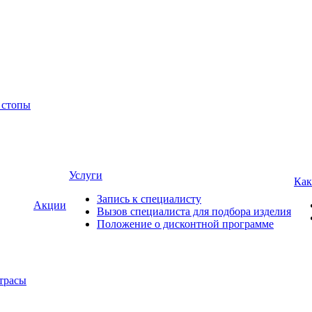
 стопы
Услуги
Как
Запись к специалисту
Акции
Вызов специалиста для подбора изделия
Положение о дисконтной программе
трасы