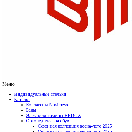
Меню
Индивидуальные стельки
Каталог
Коллагены Navimeso
Бады
Электровитамины REDOX
Ортопедическая обувь
Сезонная коллекция весна-лето 2025
Сезонная коллекция весна-лето 2026