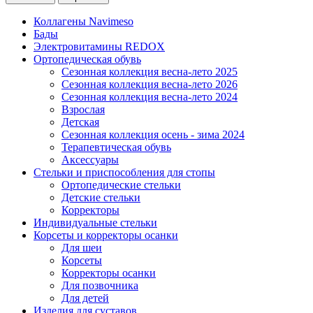
Коллагены Navimeso
Бады
Электровитамины REDOX
Ортопедическая обувь
Сезонная коллекция весна-лето 2025
Сезонная коллекция весна-лето 2026
Сезонная коллекция весна-лето 2024
Взрослая
Детская
Сезонная коллекция осень - зима 2024
Терапевтическая обувь
Аксессуары
Стельки и приспособления для стопы
Ортопедические стельки
Детские стельки
Корректоры
Индивидуальные стельки
Корсеты и корректоры осанки
Для шеи
Корсеты
Корректоры осанки
Для позвочника
Для детей
Изделия для суставов