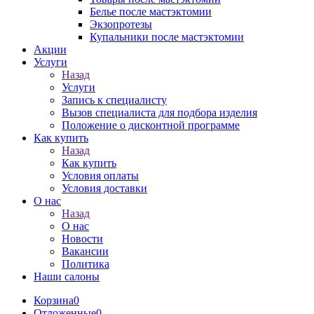
Белье после мастэктомии
Экзопротезы
Купальники после мастэктомии
Акции
Услуги
Назад
Услуги
Запись к специалисту
Вызов специалиста для подбора изделия
Положение о дисконтной программе
Как купить
Назад
Как купить
Условия оплаты
Условия доставки
О нас
Назад
О нас
Новости
Вакансии
Политика
Наши салоны
Корзина
0
Отложенные
0