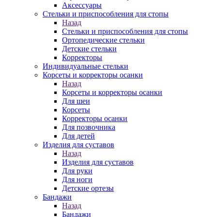
Аксессуары
Стельки и приспособления для стопы
Назад
Стельки и приспособления для стопы
Ортопедические стельки
Детские стельки
Корректоры
Индивидуальные стельки
Корсеты и корректоры осанки
Назад
Корсеты и корректоры осанки
Для шеи
Корсеты
Корректоры осанки
Для позвочника
Для детей
Изделия для суставов
Назад
Изделия для суставов
Для руки
Для ноги
Детские ортезы
Бандажи
Назад
Бандажи