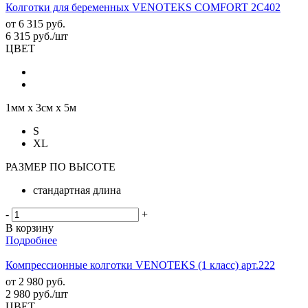
Колготки для беременных VENOTEKS COMFORT 2C402
от
6 315 руб.
6 315
руб.
/шт
ЦВЕТ
1мм х 3см х 5м
S
XL
РАЗМЕР ПО ВЫСОТЕ
стандартная длина
-
+
В корзину
Подробнее
Компрессионные колготки VENOTEKS (1 класс) арт.222
от
2 980 руб.
2 980
руб.
/шт
ЦВЕТ