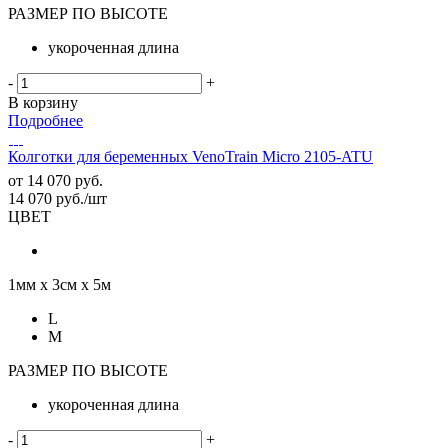
РАЗМЕР ПО ВЫСОТЕ
укороченная длина
-
+
В корзину
Подробнее
Колготки для беременных VenoTrain Micro 2105-ATU
от
14 070 руб.
14 070
руб.
/шт
ЦВЕТ
1мм х 3см х 5м
L
M
РАЗМЕР ПО ВЫСОТЕ
укороченная длина
-
+