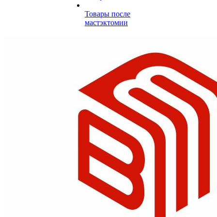
Товары после
мастэктомии