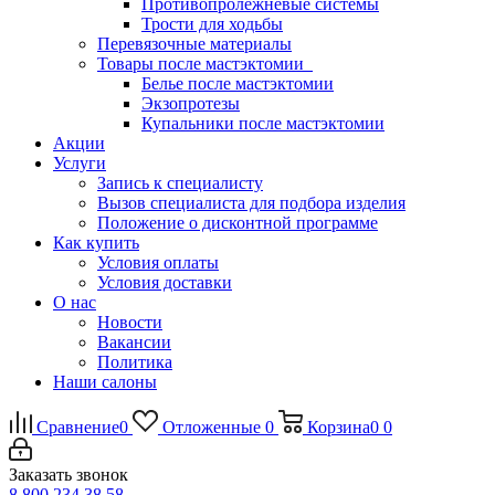
Противопролежневые системы
Трости для ходьбы
Перевязочные материалы
Товары после мастэктомии
Белье после мастэктомии
Экзопротезы
Купальники после мастэктомии
Акции
Услуги
Запись к специалисту
Вызов специалиста для подбора изделия
Положение о дисконтной программе
Как купить
Условия оплаты
Условия доставки
О нас
Новости
Вакансии
Политика
Наши салоны
Сравнение
0
Отложенные
0
Корзина
0
0
Заказать звонок
8 800 234 38 58