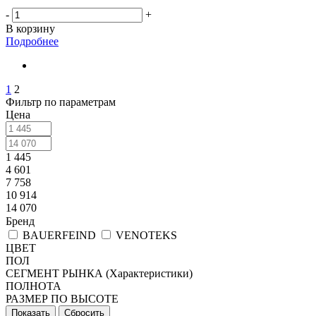
-
+
В корзину
Подробнее
1
2
Фильтр по параметрам
Цена
1 445
4 601
7 758
10 914
14 070
Бренд
BAUERFEIND
VENOTEKS
ЦВЕТ
ПОЛ
СЕГМЕНТ РЫНКА (Характеристики)
ПОЛНОТА
РАЗМЕР ПО ВЫСОТЕ
Сбросить