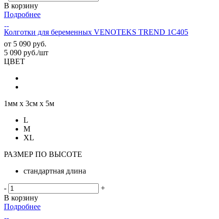
В корзину
Подробнее
Колготки для беременных VENOTEKS TREND 1C405
от
5 090 руб.
5 090
руб.
/шт
ЦВЕТ
1мм х 3см х 5м
L
M
XL
РАЗМЕР ПО ВЫСОТЕ
стандартная длина
-
+
В корзину
Подробнее