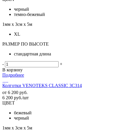
черный
темно-бежевый
1мм х 3см х 5м
XL
РАЗМЕР ПО ВЫСОТЕ
стандартная длина
-
+
В корзину
Подробнее
Колготки VENOTEKS CLASSIC 3C314
от
6 200 руб.
6 200
руб.
/шт
ЦВЕТ
бежевый
черный
1мм х 3см х 5м