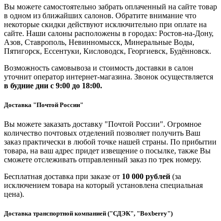
Вы можете самостоятельно забрать оплаченный на сайте товар
в одном из ближайших салонов. Обратите внимание что
некоторые скидки действуют исключительно при оплате на
сайте. Наши салоны расположены в городах: Ростов-на-Дону,
Азов, Ставрополь, Невинномысск, Минеральные Воды,
Пятигорск, Ессентуки, Кисловодск, Георгиевск, Будённовск.
Возможность самовывоза и стоимость доставки в салон
уточнит оператор интернет-магазина. Звонок осуществляется
в будние дни
с 9:00 до 18:00.
Доставка "Почтой России"
Вы можете заказать доставку "Почтой России". Огромное
количество почтовых отделений позволяет получить Ваш
заказ практически в любой точке нашей страны. По прибытии
товара, на ваш адрес придет извещение о посылке, также Вы
сможете отслеживать отправленный заказ по трек номеру.
Бесплатная доставка при заказе от
10 000 рублей
(за
исключением товара на который установлена специальная
цена).
Доставка транспортной компанией ("СДЭК", "Boxberry")