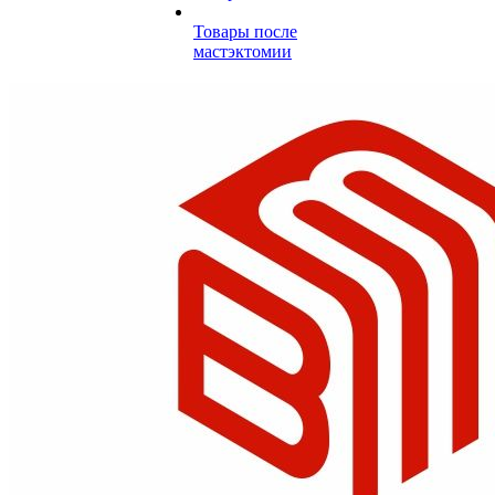
Товары после
мастэктомии