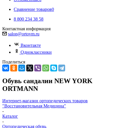
Сравнение товаров
0
8 800 234 38 58
Контактная информация
salon@ortovm.ru
Вконтакте
Одноклассники
Поделиться
Обувь сандалии NEW YORK
ORTMANN
Интернет-магазин ортопедических товаров
"Восстановительная Медицина"
-
Каталог
-
Ортопедическая обувь