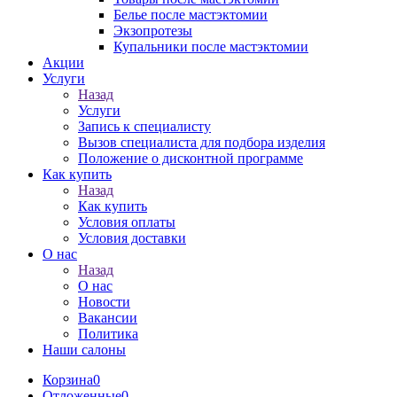
Белье после мастэктомии
Экзопротезы
Купальники после мастэктомии
Акции
Услуги
Назад
Услуги
Запись к специалисту
Вызов специалиста для подбора изделия
Положение о дисконтной программе
Как купить
Назад
Как купить
Условия оплаты
Условия доставки
О нас
Назад
О нас
Новости
Вакансии
Политика
Наши салоны
Корзина
0
Отложенные
0