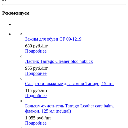
Рекомендуем
Зажим для обуви CF 09-1219
680
руб.
/шт
Подробнее
Ластик Tarrago Cleaner bloc nubuck
955
руб.
/шт
Подробнее
Салфетки влажные для замши Tarrago, 15 шт.
115
руб.
/шт
Подробнее
Бальзам-очиститель Tarrago Leather care balm,
флакон, 125 мл (neutral)
1 055
руб.
/шт
Подробнее