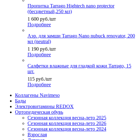
Пропитка Tarrago Hightech nano protector
(бесцветный,250 мл)
1 600
руб.
/шт
Подробнее
Аэр. для замши Tarrago Nano nubuck renovator, 200
мл (neutral)
1 190
руб.
/шт
Подробнее
Салфетки влажные для гладкой кожи Tarrago, 15
шт.
115
руб.
/шт
Подробнее
Коллагены Navimeso
Бады
Электровитамины REDOX
Ортопедическая обувь
Сезонная коллекция весна-лето 2025
Сезонная коллекция весна-лето 2026
Сезонная коллекция весна-лето 2024
Взрослая