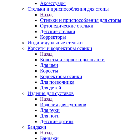
Аксессуары
Стельки и приспособления для стопы
Назад
Стельки и приспособления для стопы
Ортопедические стельки
Детские стельки
Корректоры
Индивидуальные стельки
Корсеты и корректоры осанки
Назад
Корсеты и корректоры осанки
Для шеи
Корсеты
Корректоры осанки
Для позвочника
Для детей
Изделия для суставов
Назад
Изделия для суставов
Для руки
Для ноги
Детские ортезы
Бандажи
Назад
Бандажи