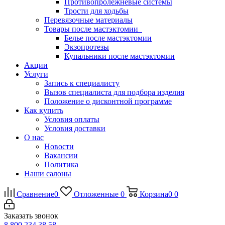
Противопролежневые системы
Трости для ходьбы
Перевязочные материалы
Товары после мастэктомии
Белье после мастэктомии
Экзопротезы
Купальники после мастэктомии
Акции
Услуги
Запись к специалисту
Вызов специалиста для подбора изделия
Положение о дисконтной программе
Как купить
Условия оплаты
Условия доставки
О нас
Новости
Вакансии
Политика
Наши салоны
Сравнение
0
Отложенные
0
Корзина
0
0
Заказать звонок
8 800 234 38 58