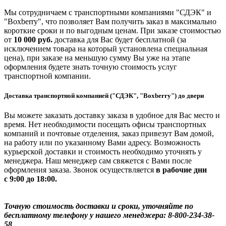
Мы сотрудничаем с транспортными компаниями "СДЭК" и
"Boxberry", что позволяет Вам получить заказ в максимально
короткие сроки и по выгодным ценам. При заказе стоимостью
от
10 000 руб.
доставка для Вас будет бесплатной (за
исключением товара на который установлена специальная
цена), при заказе на меньшую сумму Вы уже на этапе
оформления будете знать точную стоимость услуг
транспортной компании.
Доставка транспортной компанией ("СДЭК", "Boxberry") до двери
Вы можете заказать доставку заказа в удобное для Вас место и
время. Нет необходимости посещать офисы транспортных
компаний и почтовые отделения, заказ привезут Вам домой,
на работу или по указанному Вами адресу. Возможность
курьерской доставки и стоимость необходимо уточнять у
менеджера. Наш менеджер сам свяжется с Вами после
оформления заказа. Звонок осуществляется
в рабочие дни
с 9:00 до 18:00.
Точную стоимость доставки и сроки, уточняйте по
бесплатному телефону у нашего менеджера: 8-800-234-38-
58