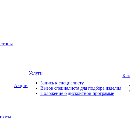
 стопы
Услуги
Как
Запись к специалисту
Акции
Вызов специалиста для подбора изделия
Положение о дисконтной программе
трасы