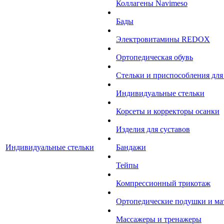
Коллагены Navimeso
Бады
Электровитамины REDOX
Ортопедическая обувь
Стельки и приспособления для
Индивидуальные стельки
Корсеты и корректоры осанки
Изделия для суставов
Индивидуальные стельки
Бандажи
Тейпы
Компрессионный трикотаж
Ортопедические подушки и ма
Массажеры и тренажеры