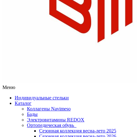
Меню
Индивидуальные стельки
Каталог
Коллагены Navimeso
Бады
Электровитамины REDOX
Ортопедическая обувь
Сезонная коллекция весна-лето 2025
Сезонная коллекция весна-лето 2026