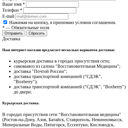
Ваше имя
*
Телефон
*
E-mail
Нажимая на кнопку, я принимаю условия соглашения.
*
—
Обязательные поля
Отправить
Сбросить
Доставка
Наш интернет-магазин предлагает несколько вариантов доставки:
курьерская доставка в городах присутствия сети;
самовывоз из салона "Восстановительная Медицина";
доставка "Почтой России";
доставка транспортной компанией ("СДЭК",
"Boxberry");
доставка транспортной компанией ("СДЭК", "Boxberry")
до двери.
Курьерская доставка.
В городах присутствия сети "Восстановительная медицина"
(Ростов-на-Дону, Азов, Батайск, Ставрополь, Невинномысск,
Минеральные Воды, Пятигорск, Ессентуки, Кисловодск,