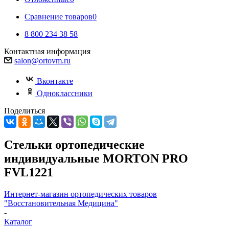
Сравнение товаров
0
8 800 234 38 58
Контактная информация
salon@ortovm.ru
Вконтакте
Одноклассники
Поделиться
Стельки ортопедические
индивидуальные MORTON PRO
FVL1221
Интернет-магазин ортопедических товаров
"Восстановительная Медицина"
-
Каталог