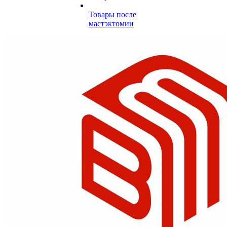
Товары после
мастэктомии