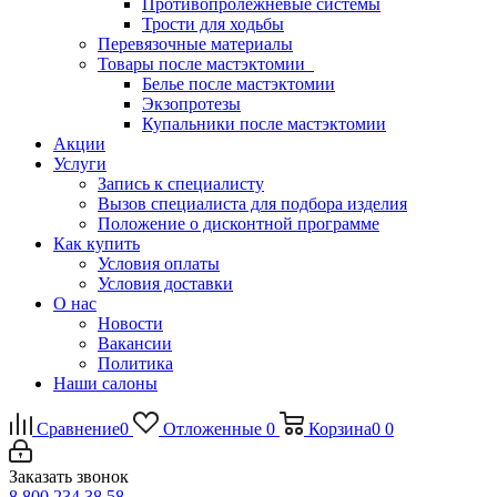
Противопролежневые системы
Трости для ходьбы
Перевязочные материалы
Товары после мастэктомии
Белье после мастэктомии
Экзопротезы
Купальники после мастэктомии
Акции
Услуги
Запись к специалисту
Вызов специалиста для подбора изделия
Положение о дисконтной программе
Как купить
Условия оплаты
Условия доставки
О нас
Новости
Вакансии
Политика
Наши салоны
Сравнение
0
Отложенные
0
Корзина
0
0
Заказать звонок
8 800 234 38 58