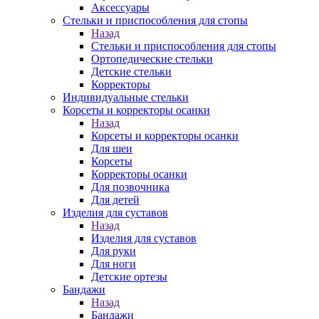
Аксессуары
Стельки и приспособления для стопы
Назад
Стельки и приспособления для стопы
Ортопедические стельки
Детские стельки
Корректоры
Индивидуальные стельки
Корсеты и корректоры осанки
Назад
Корсеты и корректоры осанки
Для шеи
Корсеты
Корректоры осанки
Для позвочника
Для детей
Изделия для суставов
Назад
Изделия для суставов
Для руки
Для ноги
Детские ортезы
Бандажи
Назад
Бандажи