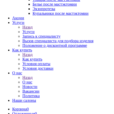
Белье после мастэктомии
Экзопротезы
Купальники после мастэктомии
Акции
Услуги
Назад
Услуги
Запись к специалисту
Вызов специалиста для подбора изделия
Положение о дисконтной программе
Как купить
Назад
Как купить
Условия оплаты
Условия доставки
О нас
Назад
О нас
Новости
Вакансии
Политика
Наши салоны
Корзина
0
Отложенные
0